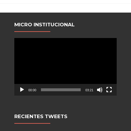
MICRO INSTITUCIONAL
Reproductor
de
video
00:00
03:21
RECIENTES TWEETS