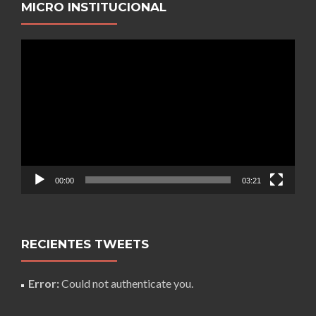
MICRO INSTITUCIONAL
Reproductor
de
video
00:00
03:21
RECIENTES TWEETS
Error:
Could not authenticate you.