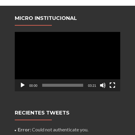
MICRO INSTITUCIONAL
Reproductor
de
video
00:00
03:21
RECIENTES TWEETS
Error:
Could not authenticate you.