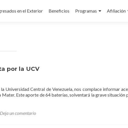
resados en el Exterior
Beneficios
Programas
Afiliación
a por la UCV
la Universidad Central de Venezuela, nos complace informar acer
ater. Este aporte de 64 baterías, solventará la grave situación p
ores
Deja un comentario