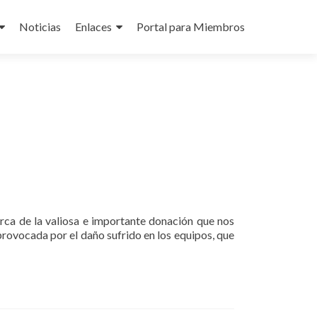
Noticias
Enlaces
Portal para Miembros
ca de la valiosa e importante donación que nos
rovocada por el daño sufrido en los equipos, que