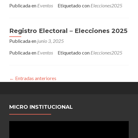
Publicada en
Eventos
Etiquetado con
Elecciones2025
Registro Electoral – Elecciones 2025
Publicada en
junio 3, 2025
Publicada en
Eventos
Etiquetado con
Elecciones2025
←
Entradas anteriores
MICRO INSTITUCIONAL
Reproductor
de
video